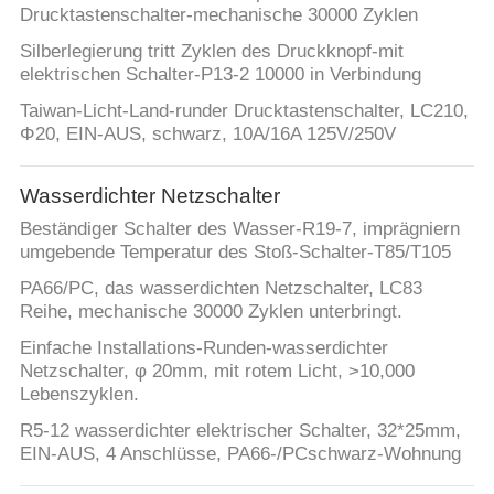
Drucktastenschalter-mechanische 30000 Zyklen
Silberlegierung tritt Zyklen des Druckknopf-mit
elektrischen Schalter-P13-2 10000 in Verbindung
Taiwan-Licht-Land-runder Drucktastenschalter, LC210,
Φ20, EIN-AUS, schwarz, 10A/16A 125V/250V
Wasserdichter Netzschalter
Beständiger Schalter des Wasser-R19-7, imprägniern
umgebende Temperatur des Stoß-Schalter-T85/T105
PA66/PC, das wasserdichten Netzschalter, LC83
Reihe, mechanische 30000 Zyklen unterbringt.
Einfache Installations-Runden-wasserdichter
Netzschalter, φ 20mm, mit rotem Licht, >10,000
Lebenszyklen.
R5-12 wasserdichter elektrischer Schalter, 32*25mm,
EIN-AUS, 4 Anschlüsse, PA66-/PCschwarz-Wohnung