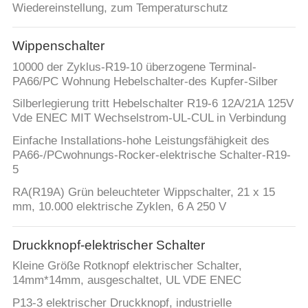
Wiedereinstellung, zum Temperaturschutz
Wippenschalter
10000 der Zyklus-R19-10 überzogene Terminal-
PA66/PC Wohnung Hebelschalter-des Kupfer-Silber
Silberlegierung tritt Hebelschalter R19-6 12A/21A 125V
Vde ENEC MIT Wechselstrom-UL-CUL in Verbindung
Einfache Installations-hohe Leistungsfähigkeit des
PA66-/PCwohnungs-Rocker-elektrische Schalter-R19-
5
RA(R19A) Grün beleuchteter Wippschalter, 21 x 15
mm, 10.000 elektrische Zyklen, 6 A 250 V
Druckknopf-elektrischer Schalter
Kleine Größe Rotknopf elektrischer Schalter,
14mm*14mm, ausgeschaltet, UL VDE ENEC
P13-3 elektrischer Druckknopf, industrielle