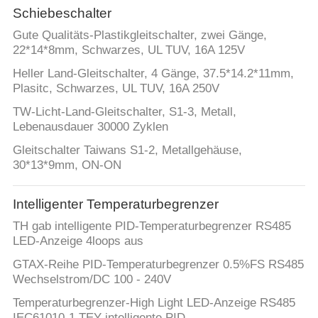
Schiebeschalter
Gute Qualitäts-Plastikgleitschalter, zwei Gänge,
22*14*8mm, Schwarzes, UL TUV, 16A 125V
Heller Land-Gleitschalter, 4 Gänge, 37.5*14.2*11mm,
Plasitc, Schwarzes, UL TUV, 16A 250V
TW-Licht-Land-Gleitschalter, S1-3, Metall,
Lebenausdauer 30000 Zyklen
Gleitschalter Taiwans S1-2, Metallgehäuse,
30*13*9mm, ON-ON
Intelligenter Temperaturbegrenzer
TH gab intelligente PID-Temperaturbegrenzer RS485
LED-Anzeige 4loops aus
GTAX-Reihe PID-Temperaturbegrenzer 0.5%FS RS485
Wechselstrom/DC 100 - 240V
Temperaturbegrenzer-High Light LED-Anzeige RS485
IEC61010-1 TEY intelligente PID