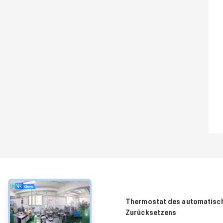
über
Thermostat des automatisc
Zurücksetzens
Über uns