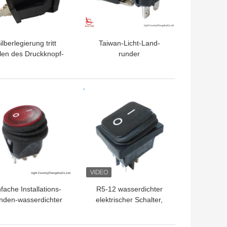
ilberlegierung tritt
Taiwan-Licht-Land-
len des Druckknopf-
runder
elektrischen Schalter-
Drucktastenschalter,
P13-2 10000 in
LC210, Φ20, EIN-AUS,
Verbindung
schwarz, 10A/16A
TPREIS
BESTPREIS
125V/250V
fache Installations-
R5-12 wasserdichter
nden-wasserdichter
elektrischer Schalter,
zschalter, φ 20mm,
32*25mm, EIN-AUS, 4
rotem Licht, >10,000
Anschlüsse,