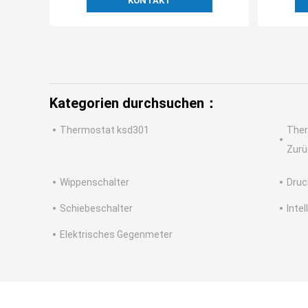
KONTAKT
Kategorien durchsuchen：
Thermostat ksd301
Ther
Zurü
Wippenschalter
Druc
Schiebeschalter
Inte
Elektrisches Gegenmeter