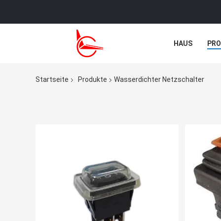
HAUS
PR
TRETEN SIE M
Startseite
Produkte
Wasserdichter Netzschalter