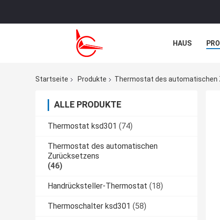
HAUS
PR
TRETEN SIE M
Startseite
Produkte
Thermostat des automatischen
ALLE PRODUKTE
Thermostat ksd301
(74)
Thermostat des automatischen
Zurücksetzens
(46)
Handrücksteller-Thermostat
(18)
Thermoschalter ksd301
(58)