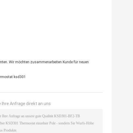
 unten. Wir möchten zusammenarbeiten Kunde für neuen
rmostat ksd301
 Ihre Anfrage direkt an uns