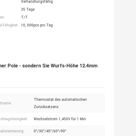
Verhandlungsfähig
35 Tage
en:
T/T
-Fähigkeit:
10, 000pcs pro Tag
er Pole - sondern Sie Wurfs-Höhe 12.4mm
Thermostat des automatischen
ktname:
Zurücksetzens
chlagsfestigkeit:
Wechselstrom 1,450V für 1 Min.
alorientierung:
0°/30°/45°/60°/90°