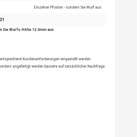
Einzelner Pfosten - sondern Sie Wurf aus
01
rn Sie Wurfs-Höhe 12.4mm aus
n entsprechend Kundenanforderungen eingestellt werden.
nders angefertigt werden basierte auf tatsächlicher Nachfrage.