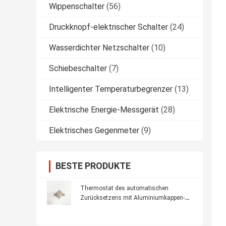
Wippenschalter
(56)
Druckknopf-elektrischer Schalter
(24)
Wasserdichter Netzschalter
(10)
Schiebeschalter
(7)
Intelligenter Temperaturbegrenzer
(13)
Elektrische Energie-Messgerät
(28)
Elektrisches Gegenmeter
(9)
BESTE PRODUKTE
Thermostat des automatischen
Zurücksetzens mit Aluminiumkappen-
keramischem Körper