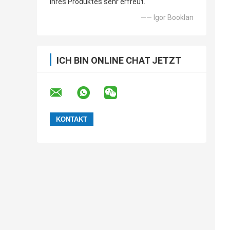
Ihres Produktes sehr erfreut.
—— Igor Booklan
ICH BIN ONLINE CHAT JETZT