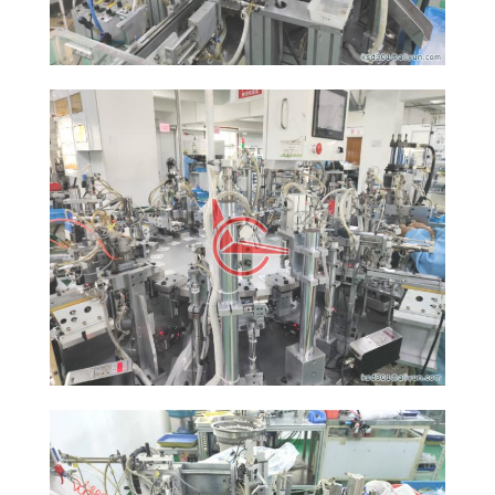
FÄLLE
SITEMAP
PRIVACY
POLICY