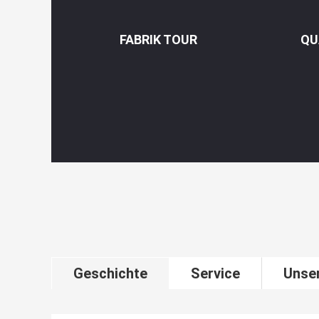
FABRIK TOUR
QU
Geschichte
Service
Unse