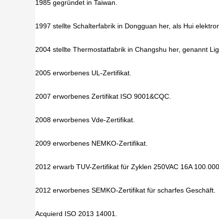
1985 gegründet in Taiwan.
1997 stellte Schalterfabrik in Dongguan her, als Hui elektro
2004 stellte Thermostatfabrik in Changshu her, genannt Lig
2005 erworbenes UL-Zertifikat.
2007 erworbenes Zertifikat ISO 9001&CQC.
2008 erworbenes Vde-Zertifikat.
2009 erworbenes NEMKO-Zertifikat.
2012 erwarb TUV-Zertifikat für Zyklen 250VAC 16A 100.000
2012 erworbenes SEMKO-Zertifikat für scharfes Geschäft.
Acquierd ISO 2013 14001.