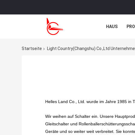
HAUS
PR
TRETEN SIE M
Startseite
Light Country(Changshu) Co.,Ltd Unternehme
Helles Land Co., Ltd. wurde im Jahre 1985 in
Wir weihen auf Schalter ein. Unsere Hauptprodu
Gleitschalter und Rollenballerschütterungsschal
Geräte und so weiter weit verbreitet. Sie kon