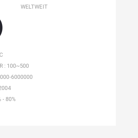
WELTWEIT
C
R :
100~500
000-6000000
2004
 - 80%