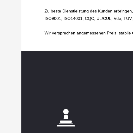
Zu beste Dienstleistung des Kunden erbringen,
ISO9001, ISO14001, CQC, UL/CUL, Vde, TUV, 
Wir versprechen angemessenen Preis, stabile Q