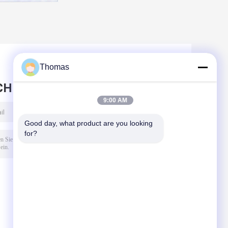
Thomas
CHRICHT HINTERLASSEN
9:00 AM
Good day, what product are you looking 
for?