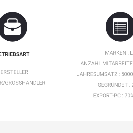
MARKEN :
L
ETRIEBSART
ANZAHL MITARBEITE
ERSTELLER
JAHRESUMSATZ :
5000
R/GROSSHÄNDLER
GEGRÜNDET :
EXPORT-PC :
70%