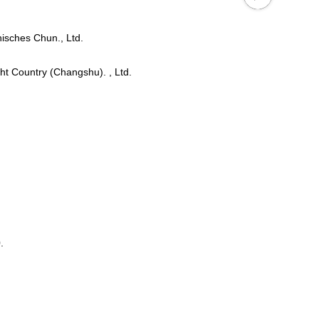
nisches Chun., Ltd.
ht Country (Changshu). , Ltd.
.