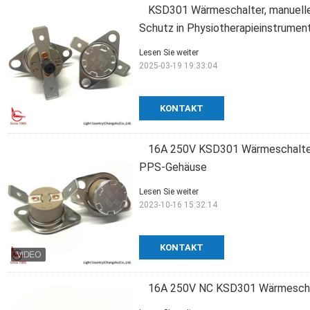
KSD301 Wärmeschalter, manuelle
Schutz in Physiotherapieinstrume
Lesen Sie weiter
2025-03-19 19:33:04
KONTAKT
16A 250V KSD301 Wärmeschalter
PPS-Gehäuse
Lesen Sie weiter
2023-10-16 15:32:14
KONTAKT
16A 250V NC KSD301 Wärmeschal