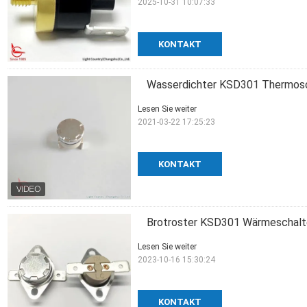
2025-10-31 10:07:33
KONTAKT
Wasserdichter KSD301 Thermosc
Lesen Sie weiter
2021-03-22 17:25:23
KONTAKT
Brotroster KSD301 Wärmeschalt
Lesen Sie weiter
2023-10-16 15:30:24
KONTAKT