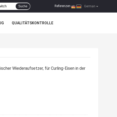
Referenzen
Suche
|
German
UG
QUALITÄTSKONTROLLE
her Wiederaufsetzer, für Curling-Eisen in der