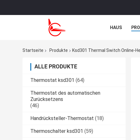
HAUS
PR
TRETEN SIE M
Startseite
Produkte
Ksd301 Thermal Switch Online-He
ALLE PRODUKTE
Thermostat ksd301
(64)
Thermostat des automatischen
Zurücksetzens
(46)
Handrücksteller-Thermostat
(18)
Thermoschalter ksd301
(59)