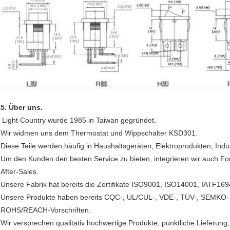
5. Über uns.
Light Country wurde 1985 in Taiwan gegründet.
Wir widmen uns dem Thermostat und Wippschalter KSD301.
Diese Teile werden häufig in Haushaltsgeräten, Elektroprodukten, Ind
Um den Kunden den besten Service zu bieten, integrieren wir auch Fo
After-Sales.
Unsere Fabrik hat bereits die Zertifikate ISO9001, ISO14001, IATF169
Unsere Produkte haben bereits CQC-, UL/CUL-, VDE-, TÜV-, SEMKO- 
ROHS/REACH-Vorschriften.
Wir versprechen qualitativ hochwertige Produkte, pünktliche Lieferun