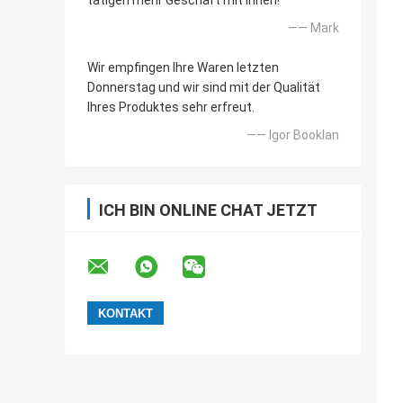
tätigen mehr Geschäft mit Ihnen!
—— Mark
Wir empfingen Ihre Waren letzten
Donnerstag und wir sind mit der Qualität
Ihres Produktes sehr erfreut.
—— Igor Booklan
ICH BIN ONLINE CHAT JETZT