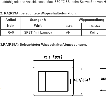
-
Lötfähigkeit des Anschlusses: Max. 350 ℃ 3S, beim Schweißen von 
2. RA(R19A) beleuchtete Wippschalterfunktion.
Artikel
Stangen&
Wippenstellung
Nein
Wirft
Links
Center
RA9
SPST (mit Lampe)
AN
Keiner
3.
RA(R19A) Beleuchteter Wippschalter
Abmessungen.