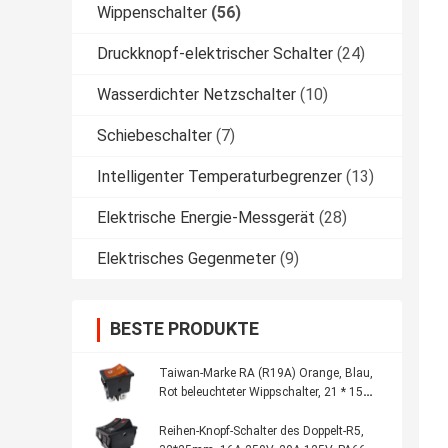
Wippenschalter
(56)
Druckknopf-elektrischer Schalter
(24)
Wasserdichter Netzschalter
(10)
Schiebeschalter
(7)
Intelligenter Temperaturbegrenzer
(13)
Elektrische Energie-Messgerät
(28)
Elektrisches Gegenmeter
(9)
BESTE PRODUKTE
Taiwan-Marke RA (R19A) Orange, Blau,
Rot beleuchteter Wippschalter, 21 * 15
mm, CQC UL VDE KC
Reihen-Knopf-Schalter des Doppelt-R5,