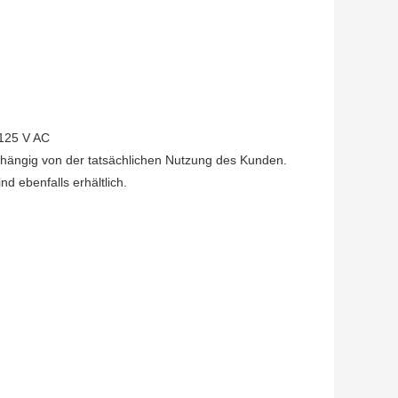
 125 V AC
abhängig von der tatsächlichen Nutzung des Kunden.
d ebenfalls erhältlich.