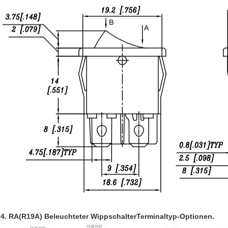
4. RA(R19A) Beleuchteter Wippschalter
Terminaltyp-Optionen.