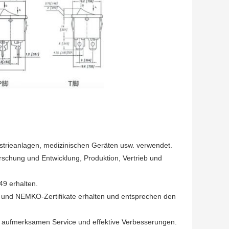
ustrieanlagen, medizinischen Geräten usw. verwendet.
rschung und Entwicklung, Produktion, Vertrieb und
49 erhalten.
und NEMKO-Zertifikate erhalten und entsprechen den
g, aufmerksamen Service und effektive Verbesserungen.