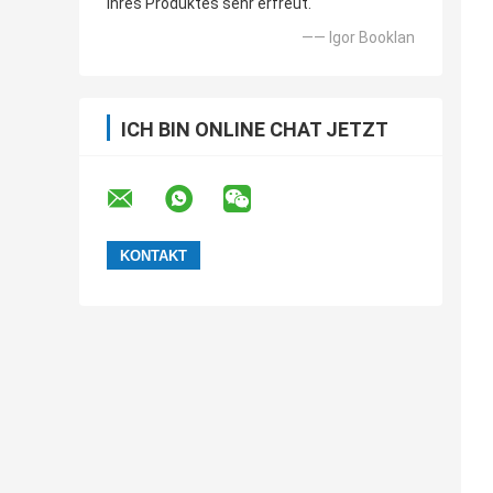
Ihres Produktes sehr erfreut.
—— Igor Booklan
ICH BIN ONLINE CHAT JETZT