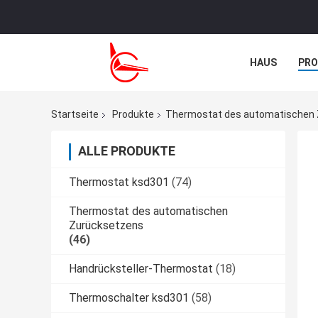
HAUS
PR
TRETEN SIE M
Startseite
Produkte
Thermostat des automatischen
ALLE PRODUKTE
Thermostat ksd301
(74)
Thermostat des automatischen
Zurücksetzens
(46)
Handrücksteller-Thermostat
(18)
Thermoschalter ksd301
(58)