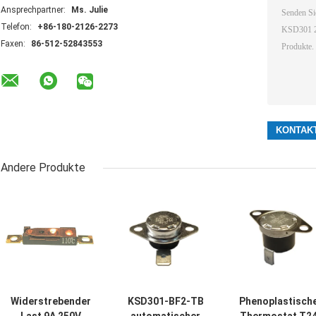
Ansprechpartner:
Ms. Julie
Telefon:
+86-180-2126-2273
Faxen:
86-512-52843553
Andere Produkte
Widerstrebender
KSD301-BF2-TB
Phenoplastisch