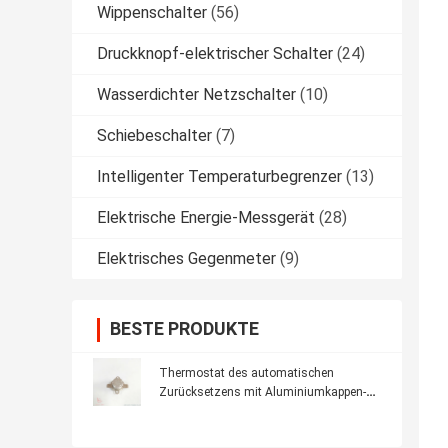
Wippenschalter
(56)
Druckknopf-elektrischer Schalter
(24)
Wasserdichter Netzschalter
(10)
Schiebeschalter
(7)
Intelligenter Temperaturbegrenzer
(13)
Elektrische Energie-Messgerät
(28)
Elektrisches Gegenmeter
(9)
BESTE PRODUKTE
Thermostat des automatischen
Zurücksetzens mit Aluminiumkappen-
keramischem Körper