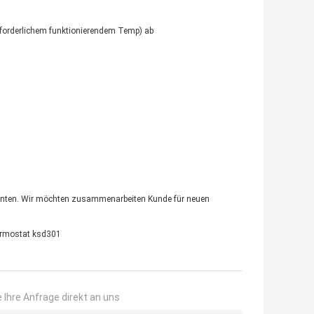
forderlichem funktionierendem Temp) ab
 unten. Wir möchten zusammenarbeiten Kunde für neuen
rmostat ksd301
 Ihre Anfrage direkt an uns