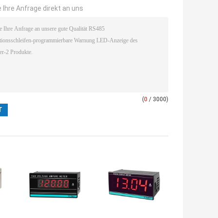
 Ihre Anfrage direkt an uns
(
0
/ 3000)