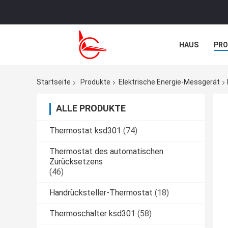
HAUS
PR
TRETEN SIE M
Startseite
Produkte
Elektrische Energie-Messgerät
ALLE PRODUKTE
Thermostat ksd301
(74)
Thermostat des automatischen
Zurücksetzens
(46)
Handrücksteller-Thermostat
(18)
Thermoschalter ksd301
(58)