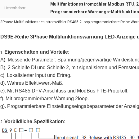
Multifunktionsstromzähler Modbus RTU
2
,
Hervorheben:
Programmierbare Warnungs-Multifunktio
3Phase Multifunktionsdes stromzähler-RS485 2Loop programmierbare Reihe Wa
DS9E-Reihe 3Phase Multifunktionswarnung LED-Anzeige 
Eigenschaften und Vorteile:
1.
A). Messende Parameter: Spannung/gegenwärtige Wirkleistung/B
B). 2 Schleife DI und Schleife 2, mit signalisieren und Fernste
c). Lokalisierter Input und Ertrag.
d). Wahres Effektivwert-Maß.
e). Mit RS485 DFV-Anschluss und ModBus FTE-Protokoll.
f). Mit programmierbarer Warnung 2loop.
g). Programmierbare Einstellungseingabeparameter der Anzeig
Vorbildliche Spezifikation:
2.