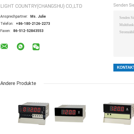
Senden Sie
LIGHT COUNTRY(CHANGSHU) CO.,LTD
Ansprechpartner:
Ms. Julie
Telefon:
+86-180-2126-2273
Faxen:
86-512-52843553
Andere Produkte