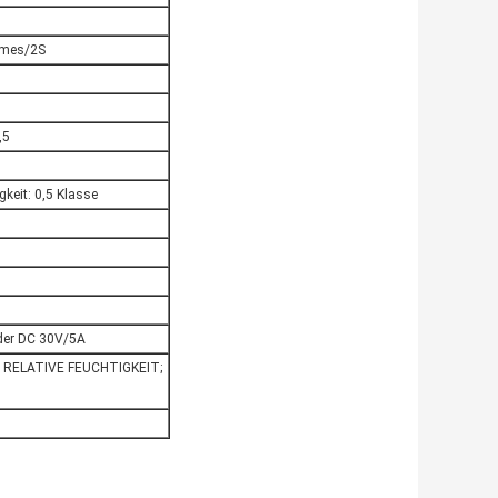
times/2S
,5
keit: 0,5 Klasse
der DC 30V/5A
5% RELATIVE FEUCHTIGKEIT;