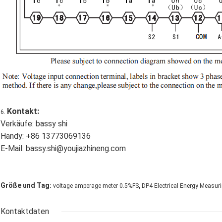
Kontakt:
6.
Verkäufe: bassy shi
Handy: +86 13773069136
E-Mail: bassy.shi@youjiazhineng.com
,
Größe und Tag:
voltage amperage meter 0.5%FS
DP4 Electrical Energy Measur
Kontaktdaten