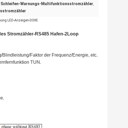
 Schleifen-Warnungs-Multifunktionsstromzähler
,
nsstromzähler
rnung LED-Anzeigen-DS9E
des Stromzähler-RS485 Hafen-2Loop
lindleistung/Faktor der Frequenz/Energie, etc.
uernfernfunktion TUN.
e.