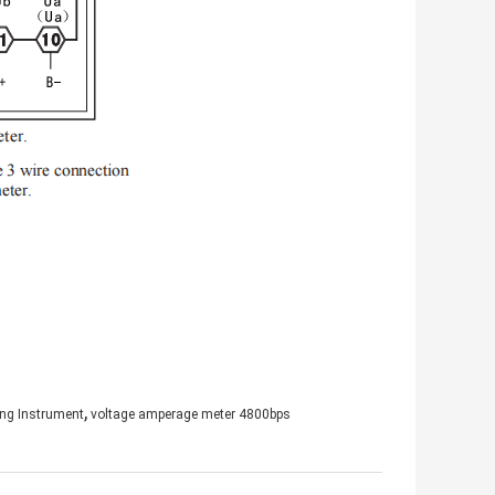
,
ing Instrument
voltage amperage meter 4800bps