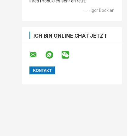
Ihres Produktes sehr erfreut.
—— Igor Booklan
ICH BIN ONLINE CHAT JETZT