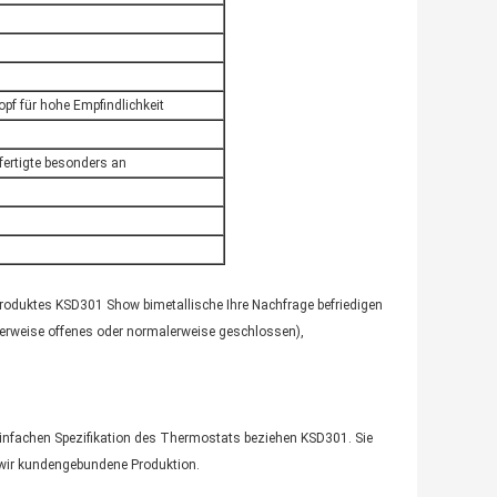
f für hohe Empfindlichkeit
ertigte besonders an
oduktes KSD301 Show bimetallische Ihre Nachfrage befriedigen
malerweise offenes oder normalerweise geschlossen),
 einfachen Spezifikation des Thermostats beziehen KSD301. Sie
n wir kundengebundene Produktion.