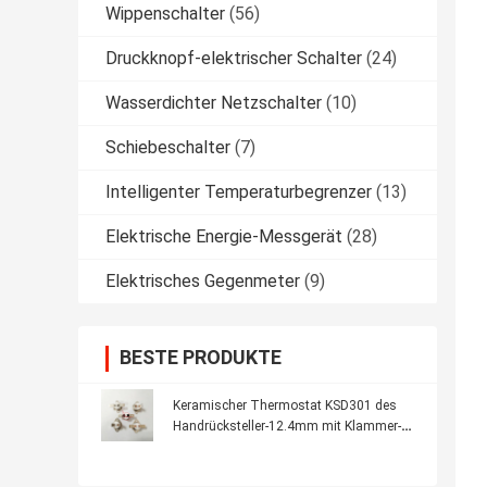
Wippenschalter
(56)
Druckknopf-elektrischer Schalter
(24)
Wasserdichter Netzschalter
(10)
Schiebeschalter
(7)
Intelligenter Temperaturbegrenzer
(13)
Elektrische Energie-Messgerät
(28)
Elektrisches Gegenmeter
(9)
BESTE PRODUKTE
Keramischer Thermostat KSD301 des
Handrücksteller-12.4mm mit Klammer-
Anschluss