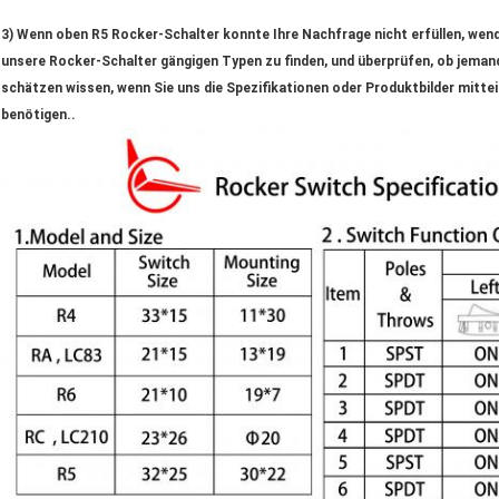
3) Wenn oben R5 Rocker-Schalter konnte Ihre Nachfrage nicht erfüllen, wende
unsere Rocker-Schalter gängigen Typen zu finden, und überprüfen, ob jemand
schätzen wissen, wenn Sie uns die Spezifikationen oder Produktbilder mitte
benötigen..