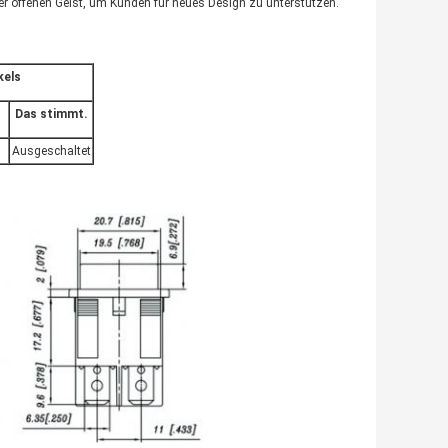
r offenen Geist, um Kunden für neues Design zu unterstützen.
kels
Das stimmt.
Ausgeschaltet