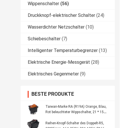
Wippenschalter
(56)
Druckknopf-elektrischer Schalter
(24)
Wasserdichter Netzschalter
(10)
Schiebeschalter
(7)
Intelligenter Temperaturbegrenzer
(13)
Elektrische Energie-Messgerät
(28)
Elektrisches Gegenmeter
(9)
BESTE PRODUKTE
Taiwan-Marke RA (R19A) Orange, Blau,
Rot beleuchteter Wippschalter, 21 * 15
mm, CQC UL VDE KC
Reihen-Knopf-Schalter des Doppelt-R5,