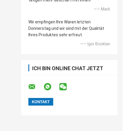
tätigen mehr Geschäft mit Ihnen!
—— Mark
Wir empfingen Ihre Waren letzten
Donnerstag und wir sind mit der Qualität
Ihres Produktes sehr erfreut.
—— Igor Booklan
ICH BIN ONLINE CHAT JETZT