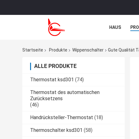
HAUS
PR
TRETEN SIE M
Startseite
Produkte
Wippenschalter
Gute Qualität 
ALLE PRODUKTE
Thermostat ksd301
(74)
Thermostat des automatischen
Zurücksetzens
(46)
Handrücksteller-Thermostat
(18)
Thermoschalter ksd301
(58)