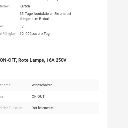
tionen:
Karton
35 Tage, kontaktieren Sie uns bei
dringendem Bedarf.
en:
T/T
-Fähigkeit:
10, 000pcs pro Tag
 ON-OFF, Rote Lampe, 16A 250V
ktname:
Wippschalter
on:
ON-OUT
liche Funktion:
Rot beleuchtet