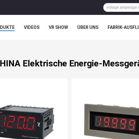
ODUKTE
VIDEOS
VR SHOW
ÜBER UNS
FABRIK-AUSFL
IT UNS IN VERBINDUNG
NACHRICHTEN
FÄLLE
HINA Elektrische Energie-Messger