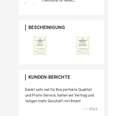
Thermostat für heißes
Schmelzmaschine UL-Vde
BESCHEINIGUNG
KUNDEN-BERICHTE
Dankt sehr viel für Ihre perfekte Qualität
und Promi-Service, halten wir Vertrag und
tätigen mehr Geschäft mit Ihnen!
—— Mark