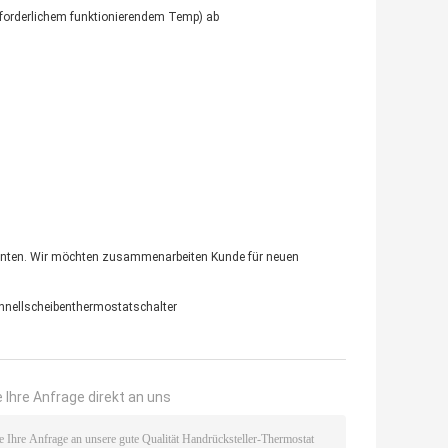
forderlichem funktionierendem Temp) ab
 unten. Wir möchten zusammenarbeiten Kunde für neuen
hnellscheibenthermostatschalter
 Ihre Anfrage direkt an uns