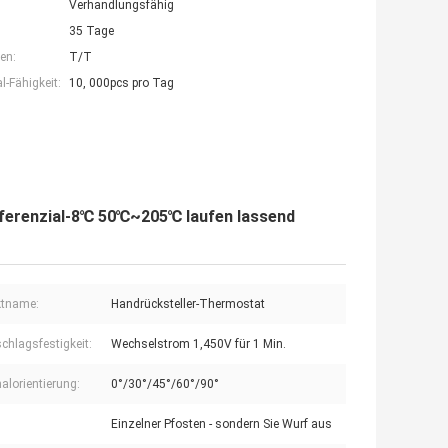
Verhandlungsfähig
35 Tage
en:
T/T
-Fähigkeit:
10, 000pcs pro Tag
ferenzial-8℃ 50℃~205℃ laufen lassend
ktname:
Handrücksteller-Thermostat
chlagsfestigkeit:
Wechselstrom 1,450V für 1 Min.
alorientierung:
0°/30°/45°/60°/90°
Einzelner Pfosten - sondern Sie Wurf aus