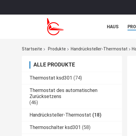
HAUS
PR
TRETEN SIE M
Startseite
Produkte
Handrücksteller-Thermostat
H
ALLE PRODUKTE
Thermostat ksd301
(74)
Thermostat des automatischen
Zurücksetzens
(46)
Handrücksteller-Thermostat
(18)
Thermoschalter ksd301
(58)