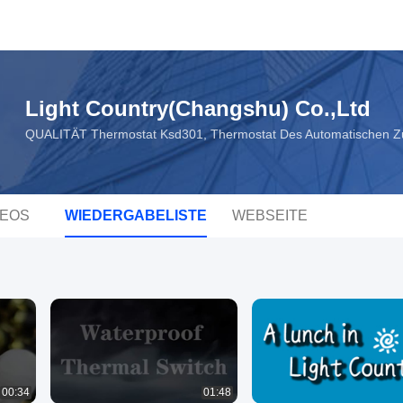
Light Country(Changshu) Co.,Ltd
QUALITÄT Thermostat Ksd301, Thermostat Des Automatischen Zur
DEOS
WIEDERGABELISTE
WEBSEITE
00:34
01:48