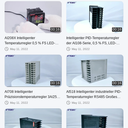
00:16
00:16
AI208X Intelligenter
Intelligenter PID-Temperaturregler
Temperaturregler 0,5 % FS LED-
der AI108-Serie, 0,5 % FS, LED-
Anzeige AC/DC 100–240 V
Anzeige, Ausgangsalarm
May 11, 2022
May 11, 2022
00:16
00:16
AI708 Intelligenter
AI518 Intelligenter industrieller PID-
Präzisionstemperaturregler 3A/250V
Temperaturregler RS485 Großes
AC 0,3%FS
LED-Display
May 11, 2022
May 11, 2022